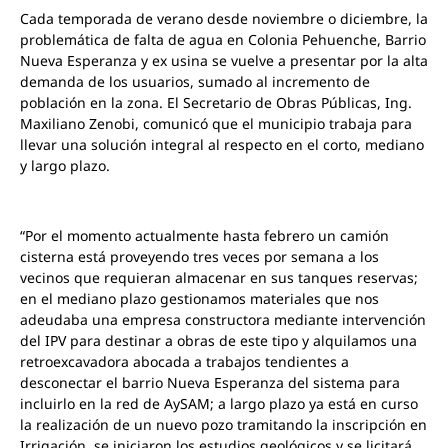
Cada temporada de verano desde noviembre o diciembre, la
problemática de falta de agua en Colonia Pehuenche, Barrio
Nueva Esperanza y ex usina se vuelve a presentar por la alta
demanda de los usuarios, sumado al incremento de
población en la zona. El Secretario de Obras Públicas, Ing.
Maxiliano Zenobi, comunicó que el municipio trabaja para
llevar una solución integral al respecto en el corto, mediano
y largo plazo.
“Por el momento actualmente hasta febrero un camión
cisterna está proveyendo tres veces por semana a los
vecinos que requieran almacenar en sus tanques reservas;
en el mediano plazo gestionamos
materiales
que nos
adeudaba una empresa constructora mediante intervención
del IPV para destinar a obras de este tipo y
alquilamos una
retroexcavadora abocada
a trabajos tendientes a
desconectar el barrio Nueva Esperanza del sistema para
incluirlo en la red de AySAM;
a largo plazo ya está en curso
la realización de un nuevo pozo tramitando la inscripción en
Irrigación, se iniciaron los estudios geológicos y se licitará