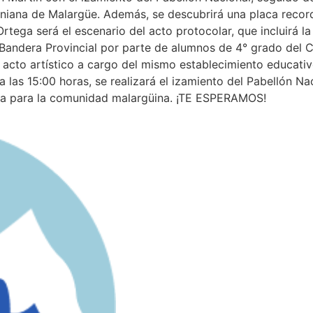
iana de Malargüe. Además, se descubrirá una placa record
rtega será el escenario del acto protocolar, que incluirá la
 Bandera Provincial por parte de alumnos de 4° grado del 
 acto artístico a cargo del mismo establecimiento educati
a las 15:00 horas, se realizará el izamiento del Pabellón N
tica para la comunidad malargüina. ¡TE ESPERAMOS!