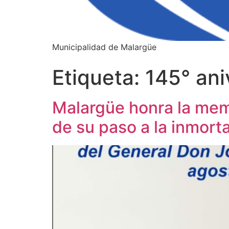
Municipalidad de Malargüe
Etiqueta:
145° ani
Malargüe honra la memo
de su paso a la inmort