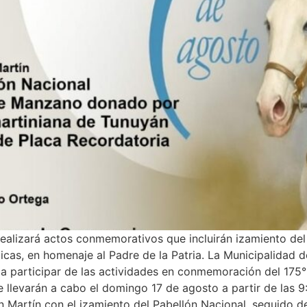
ealizará actos conmemorativos que incluirán izamiento del
ticas, en homenaje al Padre de la Patria. La Municipalidad
a participar de las actividades en conmemoración del 175° 
llevarán a cabo el domingo 17 de agosto a partir de las 9:
 Martín con el izamiento del Pabellón Nacional, seguido de 