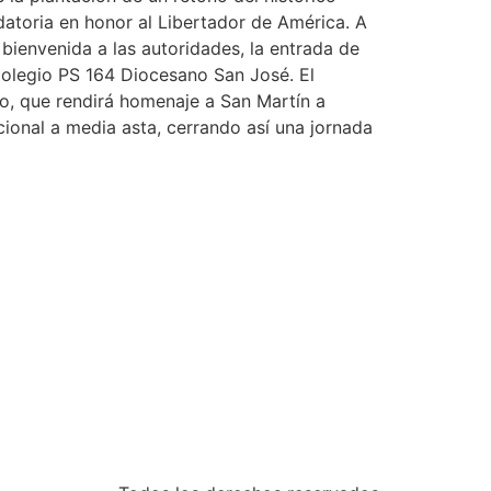
atoria en honor al Libertador de América. A
 bienvenida a las autoridades, la entrada de
Colegio PS 164 Diocesano San José. El
vo, que rendirá homenaje a San Martín a
acional a media asta, cerrando así una jornada