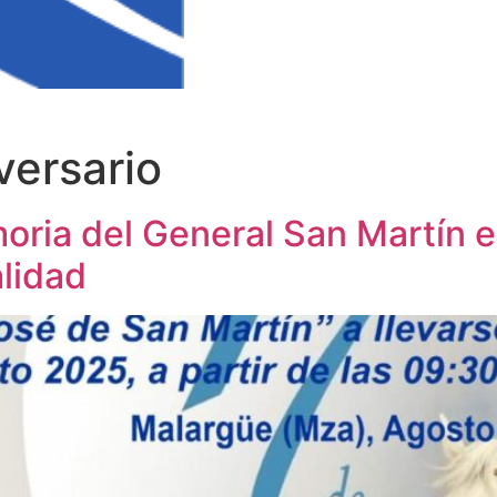
versario
ria del General San Martín en
alidad