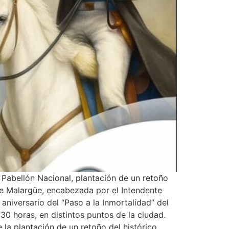
 Pabellón Nacional, plantación de un retoño
 de Malargüe, encabezada por el Intendente
aniversario del “Paso a la Inmortalidad” del
30 horas, en distintos puntos de la ciudad.
la plantación de un retoño del histórico