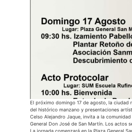
El próximo domingo 17 de agosto, la ciudad r
del histórico manzano y presentaciones artís
Celso Alejandro Jaque, invita a la comunidad 
General Don José de San Martín. Los actos se 
La jornada comenzará en la Plaza General San