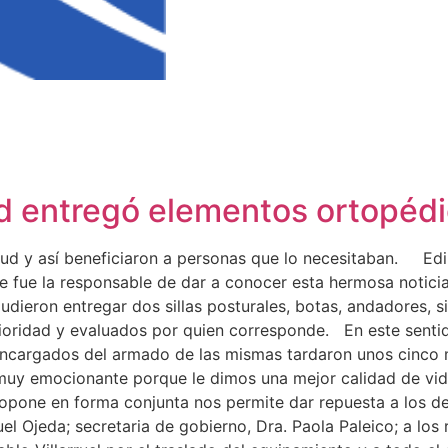
ad entregó elementos ortopéd
ud y así beneficiaron a personas que lo necesitaban. Edil
 fue la responsable de dar a conocer esta hermosa noticia
dieron entregar dos sillas posturales, botas, andadores, 
ioridad y evaluados por quien corresponde. En este sentido
encargados del armado de las mismas tardaron unos cinco me
 muy emocionante porque le dimos una mejor calidad de vi
propone en forma conjunta nos permite dar repuesta a lo
l Ojeda; secretaria de gobierno, Dra. Paola Paleico; a los r