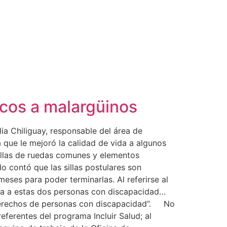
icos a malargüinos
ia Chiliguay, responsable del área de
 que le mejoró la calidad de vida a algunos
sillas de ruedas comunes y elementos
 contó que las sillas postulares son
ses para poder terminarlas. Al referirse al
da a estas dos personas con discapacidad…
s derechos de personas con discapacidad”. No
eferentes del programa Incluir Salud; al