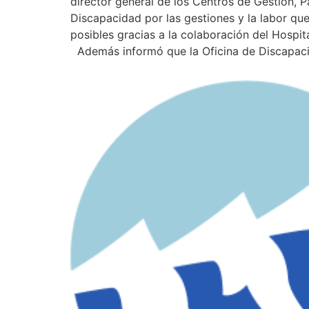
director general de los Centros de Gestión, Pa
Discapacidad por las gestiones y la labor q
posibles gracias a la colaboración del Hospit
Además informó que la Oficina de Discapacid