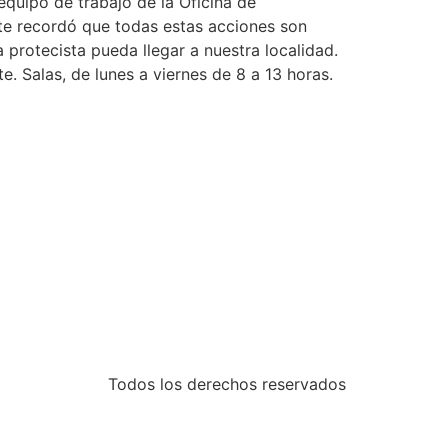
 equipo de trabajo de la Oficina de
te recordó que todas estas acciones son
 protecista pueda llegar a nuestra localidad.
. Salas, de lunes a viernes de 8 a 13 horas.
Todos los derechos reservados