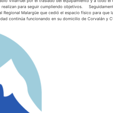
blo Villarruel por el traslado del equipamiento y a todo el
ue realizan para seguir cumpliendo objetivos. Seguidamen
al Regional Malargüe que cedió el espacio físico para que la
ad continúa funcionando en su domicilio de Corvalán y Cte