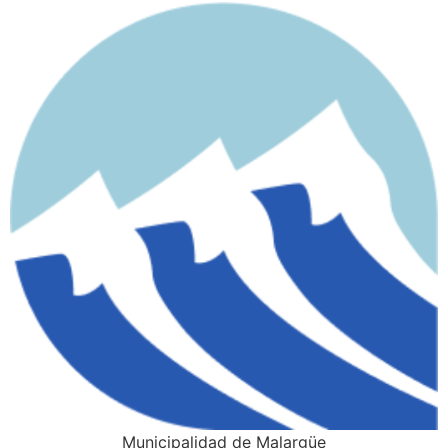
Municipalidad de Malargüe