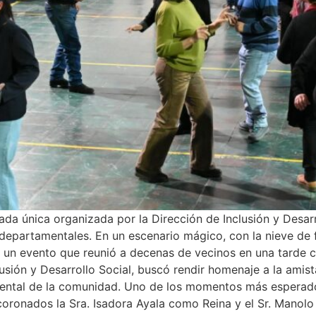
rnada única organizada por la Dirección de Inclusión y Desar
epartamentales. En un escenario mágico, con la nieve de 
, un evento que reunió a decenas de vecinos en una tarde 
sión y Desarrollo Social, buscó rendir homenaje a la amistad
amental de la comunidad. Uno de los momentos más esperado
coronados la Sra. Isadora Ayala como Reina y el Sr. Manol