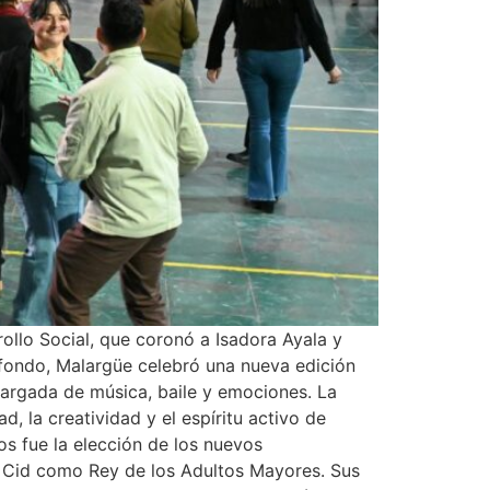
rollo Social, que coronó a Isadora Ayala y
fondo, Malargüe celebró una nueva edición
cargada de música, baile y emociones. La
, la creatividad y el espíritu activo de
s fue la elección de los nuevos
o Cid como Rey de los Adultos Mayores. Sus