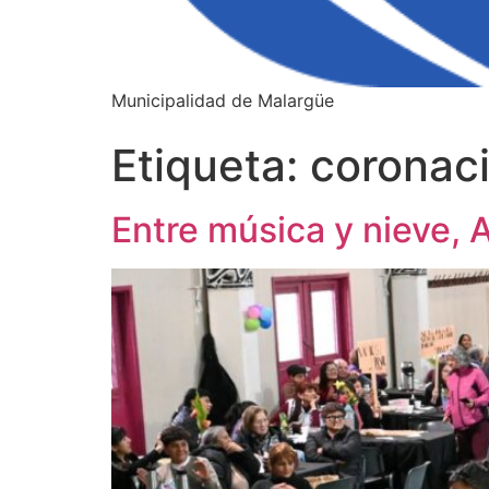
Municipalidad de Malargüe
Etiqueta:
coronac
Entre música y nieve, 