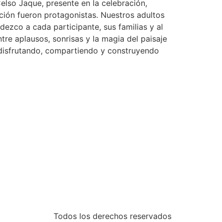
Celso Jaque, presente en la celebración,
ción fueron protagonistas. Nuestros adultos
ezco a cada participante, sus familias y al
tre aplausos, sonrisas y la magia del paisaje
r disfrutando, compartiendo y construyendo
Todos los derechos reservados