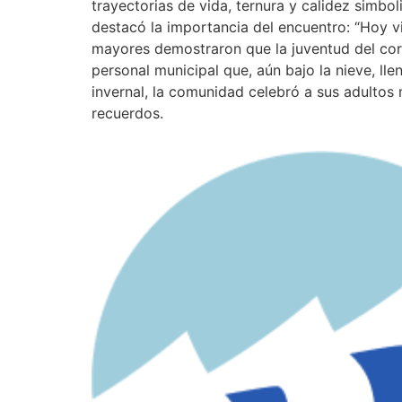
trayectorias de vida, ternura y calidez simbo
destacó la importancia del encuentro: “Hoy v
mayores demostraron que la juventud del cora
personal municipal que, aún bajo la nieve, lle
invernal, la comunidad celebró a sus adultos
recuerdos.