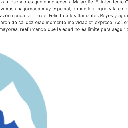
lizan los valores que enriquecen a Malargüe. El intendente 
ivimos una jornada muy especial, donde la alegría y la emo
zón nunca se pierde. Felicito a los flamantes Reyes y agrad
naron de calidez este momento inolvidable”, expresó. Así, en
 mayores, reafirmando que la edad no es límite para segui