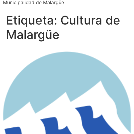
Municipalidad de Malargüe
Etiqueta:
Cultura de
Malargüe