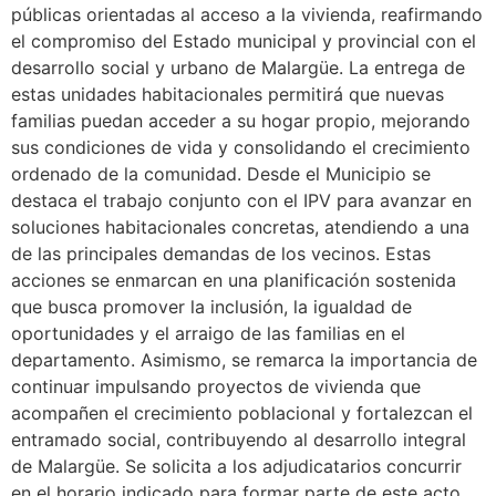
públicas orientadas al acceso a la vivienda, reafirmando
el compromiso del Estado municipal y provincial con el
desarrollo social y urbano de Malargüe. La entrega de
estas unidades habitacionales permitirá que nuevas
familias puedan acceder a su hogar propio, mejorando
sus condiciones de vida y consolidando el crecimiento
ordenado de la comunidad. Desde el Municipio se
destaca el trabajo conjunto con el IPV para avanzar en
soluciones habitacionales concretas, atendiendo a una
de las principales demandas de los vecinos. Estas
acciones se enmarcan en una planificación sostenida
que busca promover la inclusión, la igualdad de
oportunidades y el arraigo de las familias en el
departamento. Asimismo, se remarca la importancia de
continuar impulsando proyectos de vivienda que
acompañen el crecimiento poblacional y fortalezcan el
entramado social, contribuyendo al desarrollo integral
de Malargüe. Se solicita a los adjudicatarios concurrir
en el horario indicado para formar parte de este acto