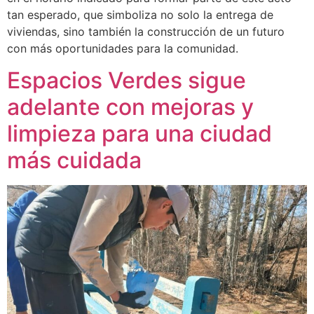
tan esperado, que simboliza no solo la entrega de
viviendas, sino también la construcción de un futuro
con más oportunidades para la comunidad.
Espacios Verdes sigue
adelante con mejoras y
limpieza para una ciudad
más cuidada