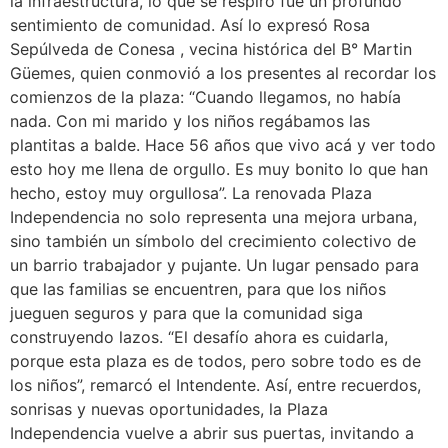
la infraestructura, lo que se respiró fue un profundo
sentimiento de comunidad. Así lo expresó Rosa
Sepúlveda de Conesa , vecina histórica del B° Martin
Güemes, quien conmovió a los presentes al recordar los
comienzos de la plaza: “Cuando llegamos, no había
nada. Con mi marido y los niños regábamos las
plantitas a balde. Hace 56 años que vivo acá y ver todo
esto hoy me llena de orgullo. Es muy bonito lo que han
hecho, estoy muy orgullosa”. La renovada Plaza
Independencia no solo representa una mejora urbana,
sino también un símbolo del crecimiento colectivo de
un barrio trabajador y pujante. Un lugar pensado para
que las familias se encuentren, para que los niños
jueguen seguros y para que la comunidad siga
construyendo lazos. “El desafío ahora es cuidarla,
porque esta plaza es de todos, pero sobre todo es de
los niños”, remarcó el Intendente. Así, entre recuerdos,
sonrisas y nuevas oportunidades, la Plaza
Independencia vuelve a abrir sus puertas, invitando a