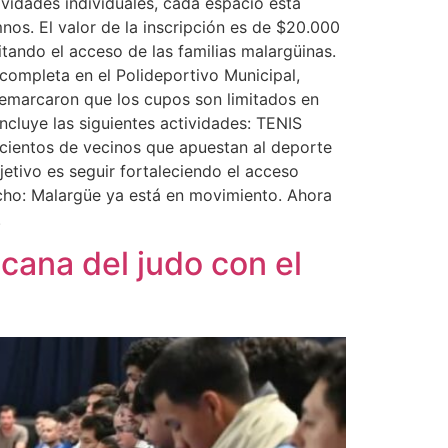
ividades individuales, cada espacio está
os. El valor de la inscripción es de $20.000
tando el acceso de las familias malargüinas.
 completa en el Polideportivo Municipal,
 remarcaron que los cupos son limitados en
incluye las siguientes actividades: TENIS
ntos de vecinos que apuestan al deporte
etivo es seguir fortaleciendo el acceso
hecho: Malargüe ya está en movimiento. Ahora
.
cana del judo con el