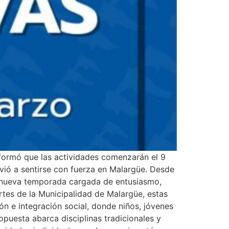
informó que las actividades comenzarán el 9
lvió a sentirse con fuerza en Malargüe. Desde
na nueva temporada cargada de entusiasmo,
tes de la Municipalidad de Malargüe, estas
 e integración social, donde niños, jóvenes
ropuesta abarca disciplinas tradicionales y