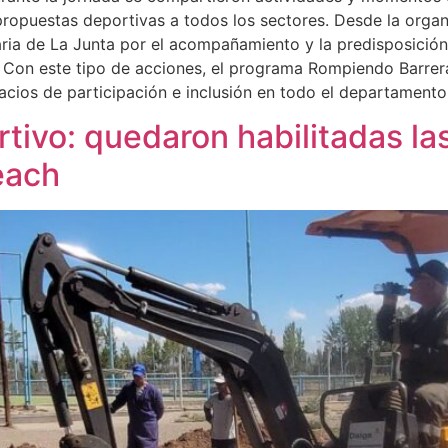
propuestas deportivas a todos los sectores. Desde la orga
aria de La Junta por el acompañamiento y la predisposición 
 Con este tipo de acciones, el programa Rompiendo Barrer
cios de participación e inclusión en todo el departamento
rtivo: quedaron habilitadas la
each