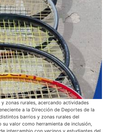
s y zonas rurales, acercando actividades
neciente a la Dirección de Deportes de la
istintos barrios y zonas rurales del
o su valor como herramienta de inclusión,
de intercambio con vecinos y estudiantes del