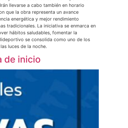
drán llevarse a cabo también en horario
ron que la obra representa un avance
iencia energética y mejor rendimiento
s tradicionales. La iniciativa se enmarca en
over hábitos saludables, fomentar la
Polideportivo se consolida como uno de los
las luces de la noche.
 de inicio