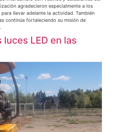
nización agradecieron especialmente a los
para llevar adelante la actividad. También
as continúa fortaleciendo su misión de
.
s luces LED en las