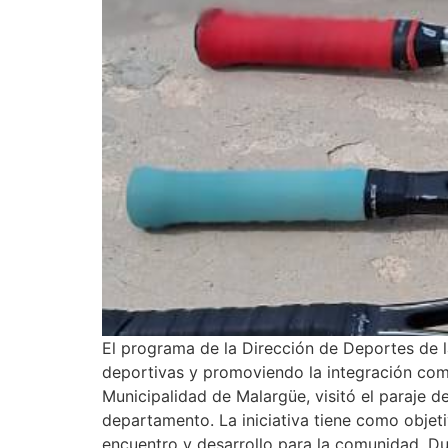
El programa de la Dirección de Deportes de l
deportivas y promoviendo la integración comu
Municipalidad de Malargüe, visitó el paraje de
departamento. La iniciativa tiene como objet
encuentro y desarrollo para la comunidad. D