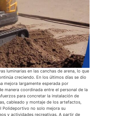
vas luminarias en las canchas de arena, lo que
ontinúa creciendo. En los últimos días se dio
 una mejora largamente esperada por
 de manera coordinada entre el personal de la
fuerzos para concretar la instalación de
as, cableado y montaje de los artefactos,
l Polideportivo no solo mejora su
eos y actividades recreativas. A partir de