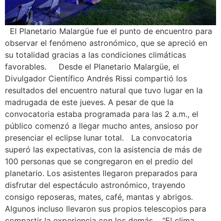
El Planetario Malargüe fue el punto de encuentro para
observar el fenómeno astronómico, que se apreció en
su totalidad gracias a las condiciones climáticas
favorables. Desde el Planetario Malargüe, el
Divulgador Científico Andrés Rissi compartió los
resultados del encuentro natural que tuvo lugar en la
madrugada de este jueves. A pesar de que la
convocatoria estaba programada para las 2 a.m., el
público comenzó a llegar mucho antes, ansioso por
presenciar el eclipse lunar total. La convocatoria
superó las expectativas, con la asistencia de más de
100 personas que se congregaron en el predio del
planetario. Los asistentes llegaron preparados para
disfrutar del espectáculo astronómico, trayendo
consigo reposeras, mates, café, mantas y abrigos.
Algunos incluso llevaron sus propios telescopios para
compartir la experiencia con los demás. “El clima