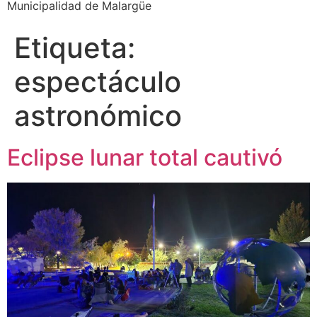
Municipalidad de Malargüe
Etiqueta:
espectáculo
astronómico
Eclipse lunar total cautivó