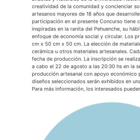
creatividad de la comunidad y concienciar so
artesanos mayores de 18 años que desarrollen
participación en el presente Concurso tiene 
inspiradas en la ranita del Pehuenche, su háb
enfoque de economía social y circular. Los 
cm x 50 cm x 50 cm. La elección de materiale
cerámica u otros materiales artesanales. Cad
fecha de producción. La inscripción se realiz
a cabo el 22 de agosto a las 20:30 hs en la 
producción artesanal con apoyo económico pa
diseños seleccionados serán exhibidos en una 
Para más información, los interesados pueden