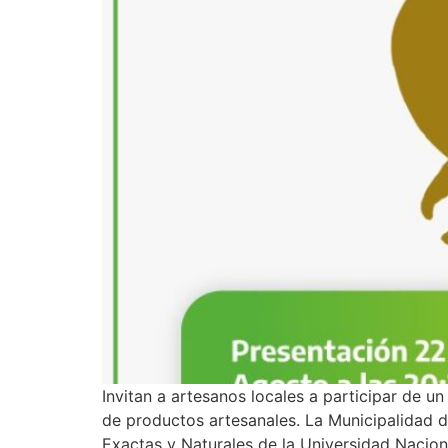
Invitan a artesanos locales a participar de u
de productos artesanales. La Municipalidad d
Exactas y Naturales de la Universidad Naciona