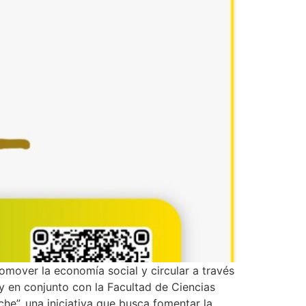
romover la economía social y circular a través
y en conjunto con la Facultad de Ciencias
he”, una iniciativa que busca fomentar la