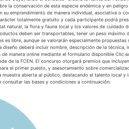
bre la conservación de esta especie endémica y en peligro d
 su emprendimiento de manera individual, asociativa o coo
carácter totalmente gratuito y cada participante podrá pr
itat natural, la flora y fauna local y los valores de cuida
productos deben ser transportables, tener un peso máximo
s es libre, aunque se valorarán especialmente propuestas 
a diseño deberá incluir nombre, descripción de la técnica,
a de manera online mediante el formulario disponible Clic aq
sede de la FCEN. El concurso otorgará premios que incluye
ra el primer puesto, y asesoramiento sobre comercializac
muestra abierta al público, destacando el talento local y 
 consultar las bases y condiciones a continuación: