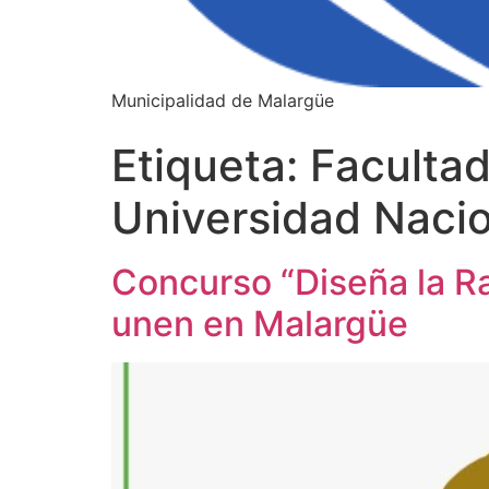
Municipalidad de Malargüe
Etiqueta:
Facultad
Universidad Naci
Concurso “Diseña la Ra
unen en Malargüe