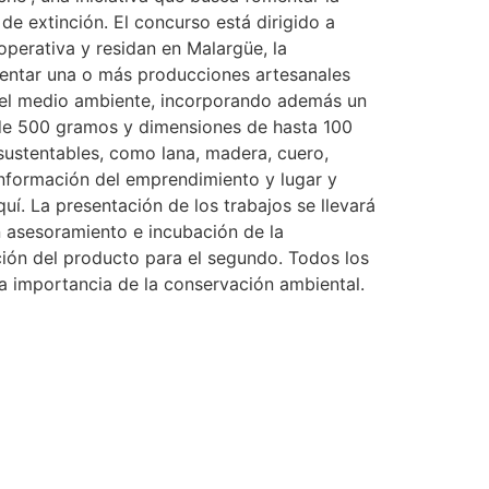
e extinción. El concurso está dirigido a
perativa y residan en Malargüe, la
esentar una o más producciones artesanales
do del medio ambiente, incorporando además un
 de 500 gramos y dimensiones de hasta 100
sustentables, como lana, madera, cuero,
 información del emprendimiento y lugar y
uí. La presentación de los trabajos se llevará
n asesoramiento e incubación de la
ión del producto para el segundo. Todos los
la importancia de la conservación ambiental.