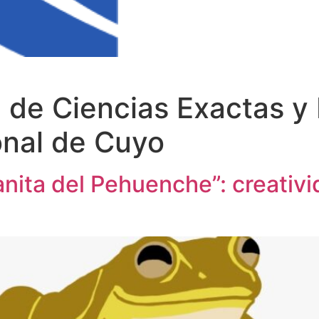
 de Ciencias Exactas y 
onal de Cuyo
nita del Pehuenche”: creativ