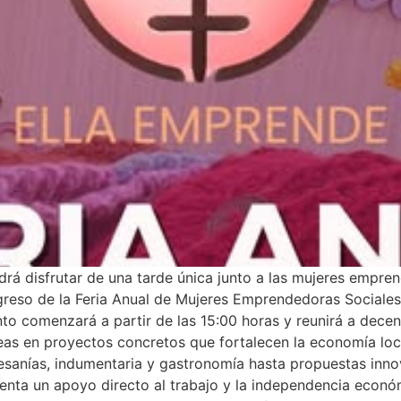
rá disfrutar de una tarde única junto a las mujeres empre
egreso de la Feria Anual de Mujeres Emprendedoras Sociales
to comenzará a partir de las 15:00 horas y reunirá a dece
eas en proyectos concretos que fortalecen la economía loca
esanías, indumentaria y gastronomía hasta propuestas inno
senta un apoyo directo al trabajo y la independencia econ