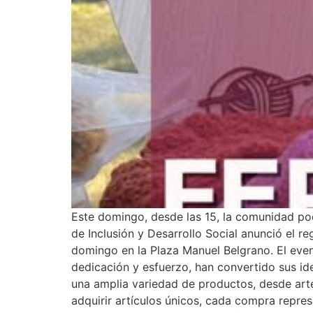
Este domingo, desde las 15, la comunidad pod
de Inclusión y Desarrollo Social anunció el r
domingo en la Plaza Manuel Belgrano. El even
dedicación y esfuerzo, han convertido sus id
una amplia variedad de productos, desde art
adquirir artículos únicos, cada compra repre