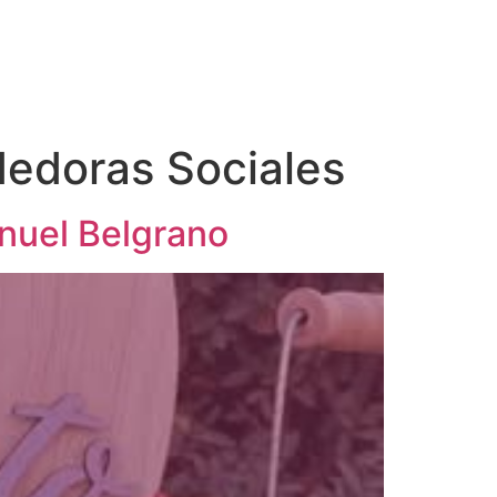
dedoras Sociales
anuel Belgrano