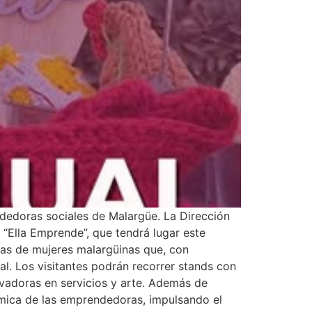
ndedoras sociales de Malargüe. La Dirección
 “Ella Emprende”, que tendrá lugar este
nas de mujeres malargüinas que, con
l. Los visitantes podrán recorrer stands con
vadoras en servicios y arte. Además de
ómica de las emprendedoras, impulsando el