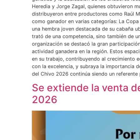
Heredia y Jorge Zagal, quienes obtuvieron múl
distribuyeron entre productores como Raúl Mo
como ganador en varias categorías: La Copa 
una hembra joven destacada de su cabaña ubi
trató de una competencia, sino también de un
organización se destacó la gran participación
actividad ganadera en la región. Estos espac
en su trabajo, contribuyendo al crecimiento 
con la excelencia, y subraya la importancia d
del Chivo 2026 continúa siendo un referente
Se extiende la venta d
2026