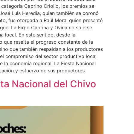
 categoría Caprino Criollo, los premios se
José Luis Heredia, quien también se coronó
to, fue otorgada a Raúl Mora, quien presentó
güe. La Expo Caprina y Ovina no solo se
 local. En este sentido, desde la
o que resalta el progreso constante de la
 sino que también respaldan a los productores
 el compromiso del sector productivo local
e la economía regional. La Fiesta Nacional
cación y esfuerzo de sus productores.
sta Nacional del Chivo