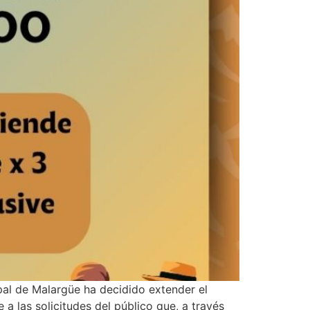
pal de Malargüe ha decidido extender el
a las solicitudes del público que, a través