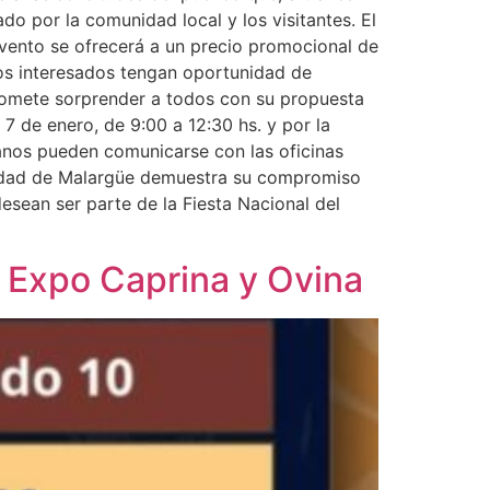
do por la comunidad local y los visitantes. El
evento se ofrecerá a un precio promocional de
los interesados tengan oportunidad de
romete sorprender a todos con su propuesta
 7 de enero, de 9:00 a 12:30 hs. y por la
adanos pueden comunicarse con las oficinas
palidad de Malargüe demuestra su compromiso
sean ser parte de la Fiesta Nacional del
a Expo Caprina y Ovina