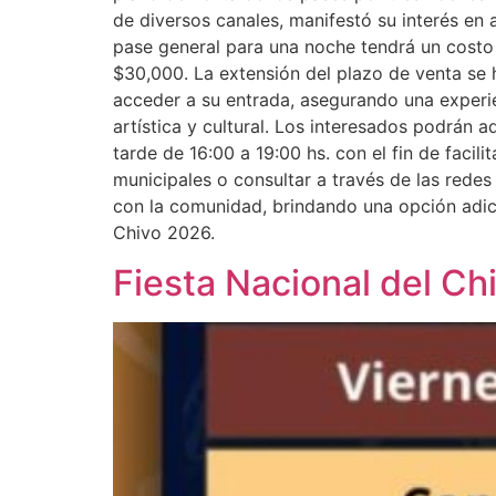
de diversos canales, manifestó su interés en 
pase general para una noche tendrá un costo 
$30,000. La extensión del plazo de venta se
acceder a su entrada, asegurando una experi
artística y cultural. Los interesados podrán a
tarde de 16:00 a 19:00 hs. con el fin de faci
municipales o consultar a través de las rede
con la comunidad, brindando una opción adici
Chivo 2026.
Fiesta Nacional del Ch