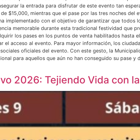
asegurar la entrada para disfrutar de este evento tan espera
de $15,000, mientras que el pase por las tres noches del 
 ha implementado con el objetivo de garantizar que todos 
encia memorable durante esta tradicional festividad que p
dquirir los pases en los puntos de venta habilitados hasta el
litar el acceso al evento. Para mayor información, los ciud
s sociales oficiales del evento. Con este gesto, la Munici
onal para aquellos que aún no han conseguido su pase y de
ivo 2026: Tejiendo Vida con l