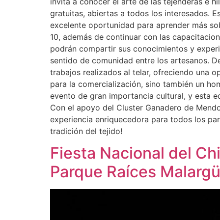
invita a conocer el arte de las tejenderas e 
gratuitas, abiertas a todos los interesados. 
excelente oportunidad para aprender más sobr
10, además de continuar con las capacitacion
podrán compartir sus conocimientos y experien
sentido de comunidad entre los artesanos. De
trabajos realizados al telar, ofreciendo una 
para la comercialización, sino también un hom
evento de gran importancia cultural, y esta ed
Con el apoyo del Cluster Ganadero de Mendoz
experiencia enriquecedora para todos los part
tradición del tejido!
Fiesta Nacional del Chi
Parque Raíces Malargü