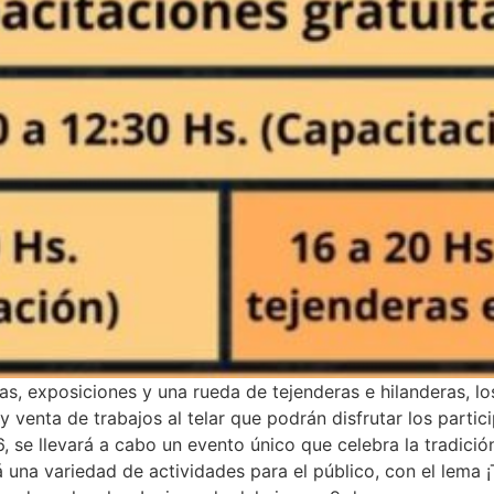
s, exposiciones y una rueda de tejenderas e hilanderas, l
y venta de trabajos al telar que podrán disfrutar los parti
 se llevará a cabo un evento único que celebra la tradición 
 una variedad de actividades para el público, con el lema 