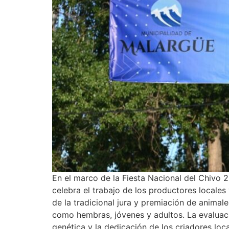
En el marco de la Fiesta Nacional del Chivo 
celebra el trabajo de los productores locales
de la tradicional jura y premiación de animal
como hembras, jóvenes y adultos. La evaluació
genética y la dedicación de los criadores loc