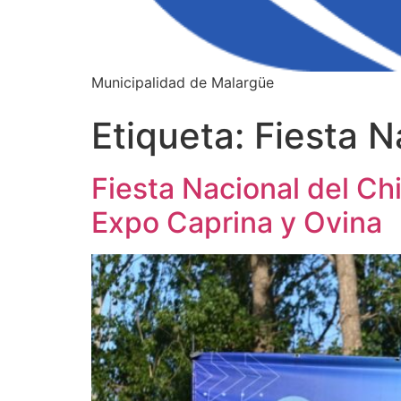
Municipalidad de Malargüe
Etiqueta:
Fiesta N
Fiesta Nacional del Ch
Expo Caprina y Ovina