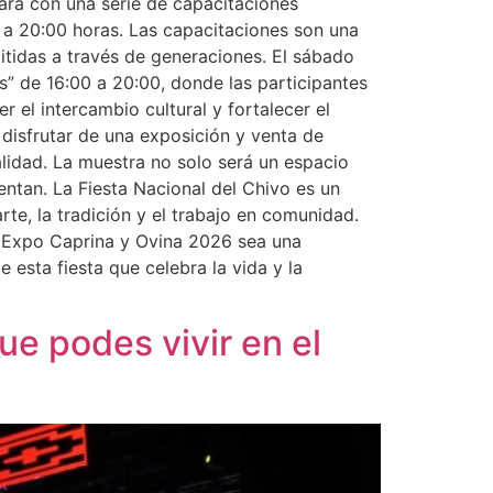
zará con una serie de capacitaciones
00 a 20:00 horas. Las capacitaciones son una
itidas a través de generaciones. El sábado
s” de 16:00 a 20:00, donde las participantes
 el intercambio cultural y fortalecer el
 disfrutar de una exposición y venta de
alidad. La muestra no solo será un espacio
entan. La Fiesta Nacional del Chivo es un
rte, la tradición y el trabajo en comunidad.
a Expo Caprina y Ovina 2026 sea una
 esta fiesta que celebra la vida y la
ue podes vivir en el