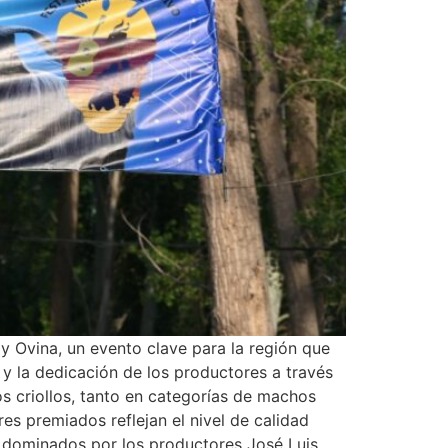
y Ovina, un evento clave para la región que
o y la dedicación de los productores a través
os criollos, tanto en categorías de machos
es premiados reflejan el nivel de calidad
on dominados por los productores José Luis