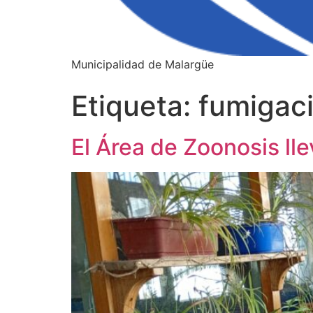
Municipalidad de Malargüe
Etiqueta:
fumigac
El Área de Zoonosis lle