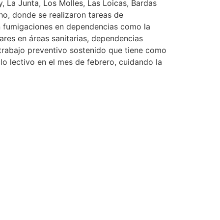
y, La Junta, Los Molles, Las Loicas, Bardas
o, donde se realizaron tareas de
on fumigaciones en dependencias como la
ilares en áreas sanitarias, dependencias
 trabajo preventivo sostenido que tiene como
lo lectivo en el mes de febrero, cuidando la