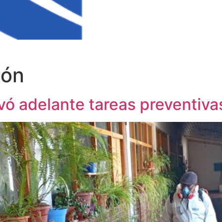
ión
vó adelante tareas preventivas