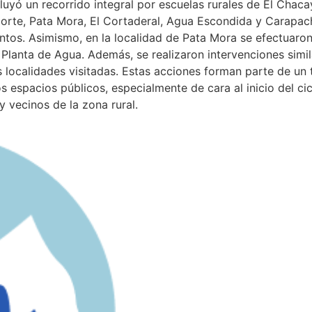
luyó un recorrido integral por escuelas rurales de El Chaca
orte, Pata Mora, El Cortaderal, Agua Escondida y Carapach
entos. Asimismo, en la localidad de Pata Mora se efectuar
y la Planta de Agua. Además, se realizaron intervenciones sim
as localidades visitadas. Estas acciones forman parte de un
s espacios públicos, especialmente de cara al inicio del cic
y vecinos de la zona rural.