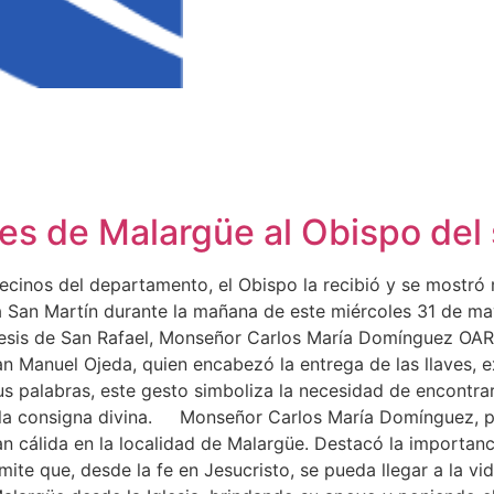
aves de Malargüe al Obispo de
 vecinos del departamento, el Obispo la recibió y se mos
 San Martín durante la mañana de este miércoles 31 de mayo
cesis de San Rafael, Monseñor Carlos María Domínguez OAR
an Manuel Ojeda, quien encabezó la entrega de las llaves, 
s palabras, este gesto simboliza la necesidad de encontra
y la consigna divina. Monseñor Carlos María Domínguez, po
n cálida en la localidad de Malargüe. Destacó la importanc
ite que, desde la fe en Jesucristo, se pueda llegar a la 