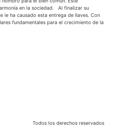
el hombro para el bien común. Este
rmonía en la sociedad. Al finalizar su
e le ha causado esta entrega de llaves. Con
lares fundamentales para el crecimiento de la
Todos los derechos reservados