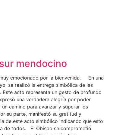
l sur mendocino
tró muy emocionado por la bienvenida. En una
, se realizó la entrega simbólica de las
. Este acto representa un gesto de profundo
expresó una verdadera alegría por poder
r un camino para avanzar y superar los
r su parte, manifestó su gratitud y
ia de este acto simbólico indicando que esto
vida de todos. El Obispo se comprometió