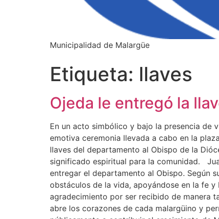
Municipalidad de Malargüe
Etiqueta:
llaves
Ojeda le entregó la ll
En un acto simbólico y bajo la presencia de
emotiva ceremonia llevada a cabo en la plaza
llaves del departamento al Obispo de la Dió
significado espiritual para la comunidad. Ju
entregar el departamento al Obispo. Según su
obstáculos de la vida, apoyándose en la fe 
agradecimiento por ser recibido de manera ta
abre los corazones de cada malargüino y perm