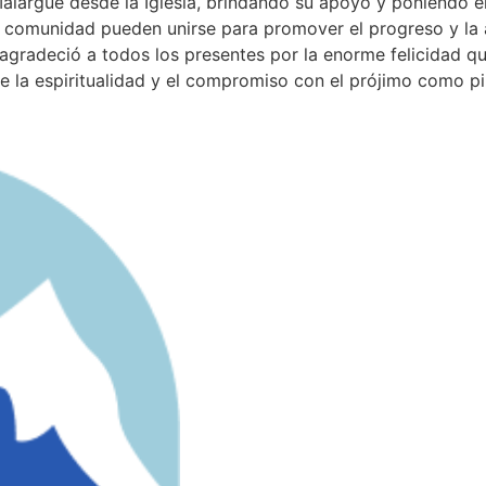
Malargüe desde la Iglesia, brindando su apoyo y poniendo 
a comunidad pueden unirse para promover el progreso y la a
gradeció a todos los presentes por la enorme felicidad qu
de la espiritualidad y el compromiso con el prójimo como pi