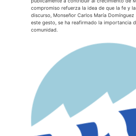
públicamente a contribuir al crecimiento de 
compromiso refuerza la idea de que la fe y l
discurso, Monseñor Carlos María Domínguez a
este gesto, se ha reafirmado la importancia 
comunidad.