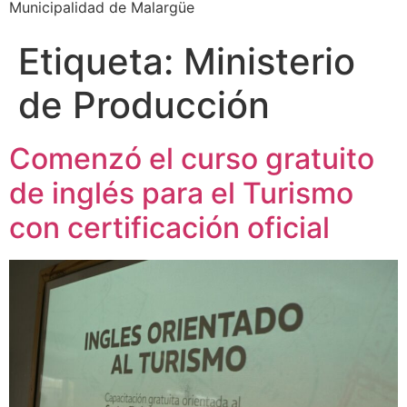
Municipalidad de Malargüe
Etiqueta:
Ministerio
de Producción
Comenzó el curso gratuito
de inglés para el Turismo
con certificación oficial