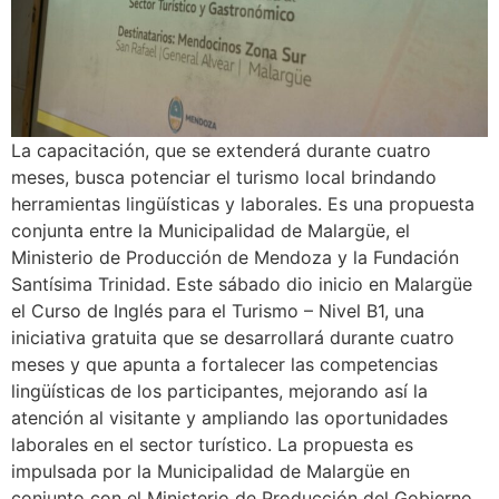
La capacitación, que se extenderá durante cuatro
meses, busca potenciar el turismo local brindando
herramientas lingüísticas y laborales. Es una propuesta
conjunta entre la Municipalidad de Malargüe, el
Ministerio de Producción de Mendoza y la Fundación
Santísima Trinidad. Este sábado dio inicio en Malargüe
el Curso de Inglés para el Turismo – Nivel B1, una
iniciativa gratuita que se desarrollará durante cuatro
meses y que apunta a fortalecer las competencias
lingüísticas de los participantes, mejorando así la
atención al visitante y ampliando las oportunidades
laborales en el sector turístico. La propuesta es
impulsada por la Municipalidad de Malargüe en
conjunto con el Ministerio de Producción del Gobierno