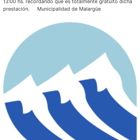
13:00 hs. recordando que es totalmente gratuito dicha
prestación. Municipalidad de Malargüe