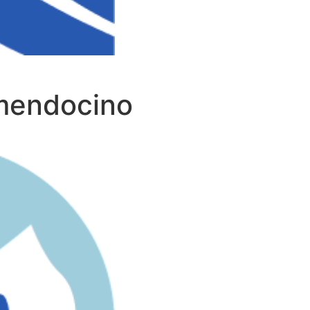
mendocino