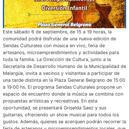
Este sábado 6 de septiembre, de 15 a 19 horas, la
comunidad podrá disfrutar de una nueva edición de
Sendas Culturales con música en vivo, feria de
artesanos, microemprendimientos y actividades para
toda la familia. La Dirección de Cultura, junto a la
Secretaría de Desarrollo Humano de la Municipalidad de
Malargüe, invita a vecinos y visitantes a participar de
una tarde distinta en la Plaza General Belgrano de 15:00
a 19:00 hs. El programa Sendas Culturales propone un
espacio de encuentro donde la música se combina con
propuestas artísticas y recreativas. En esta
oportunidad, se presentará Griselda Saez y sus
guitarras, ofreciendo un show musical para todos los
gustos. Además, quienes se acerquen podrán recorrer la
feria de artesanos y microemprendimientos locales, que