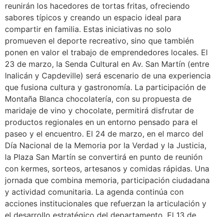
reunirán los hacedores de tortas fritas, ofreciendo
sabores típicos y creando un espacio ideal para
compartir en familia. Estas iniciativas no solo
promueven el deporte recreativo, sino que también
ponen en valor el trabajo de emprendedores locales. El
23 de marzo, la Senda Cultural en Av. San Martín (entre
Inalicán y Capdeville) será escenario de una experiencia
que fusiona cultura y gastronomía. La participación de
Montaña Blanca chocolatería, con su propuesta de
maridaje de vino y chocolate, permitirá disfrutar de
productos regionales en un entorno pensado para el
paseo y el encuentro. El 24 de marzo, en el marco del
Día Nacional de la Memoria por la Verdad y la Justicia,
la Plaza San Martín se convertirá en punto de reunión
con kermes, sorteos, artesanos y comidas rápidas. Una
jornada que combina memoria, participación ciudadana
y actividad comunitaria. La agenda continúa con
acciones institucionales que refuerzan la articulación y
el desarrollo estratégico del departamento. El 13 de