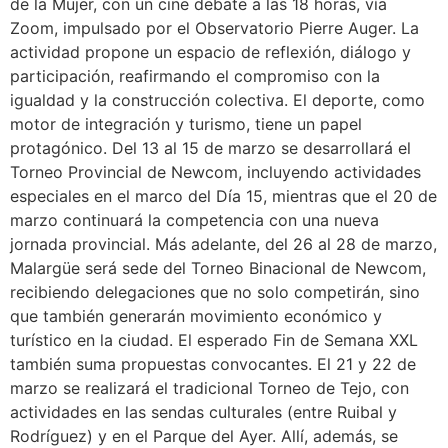
de la Mujer, con un cine debate a las 18 horas, vía
Zoom, impulsado por el Observatorio Pierre Auger. La
actividad propone un espacio de reflexión, diálogo y
participación, reafirmando el compromiso con la
igualdad y la construcción colectiva. El deporte, como
motor de integración y turismo, tiene un papel
protagónico. Del 13 al 15 de marzo se desarrollará el
Torneo Provincial de Newcom, incluyendo actividades
especiales en el marco del Día 15, mientras que el 20 de
marzo continuará la competencia con una nueva
jornada provincial. Más adelante, del 26 al 28 de marzo,
Malargüe será sede del Torneo Binacional de Newcom,
recibiendo delegaciones que no solo competirán, sino
que también generarán movimiento económico y
turístico en la ciudad. El esperado Fin de Semana XXL
también suma propuestas convocantes. El 21 y 22 de
marzo se realizará el tradicional Torneo de Tejo, con
actividades en las sendas culturales (entre Ruibal y
Rodríguez) y en el Parque del Ayer. Allí, además, se