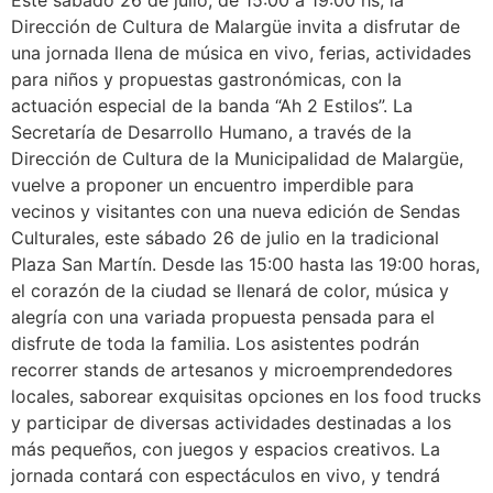
Este sábado 26 de julio, de 15:00 a 19:00 hs, la
Dirección de Cultura de Malargüe invita a disfrutar de
una jornada llena de música en vivo, ferias, actividades
para niños y propuestas gastronómicas, con la
actuación especial de la banda “Ah 2 Estilos”. La
Secretaría de Desarrollo Humano, a través de la
Dirección de Cultura de la Municipalidad de Malargüe,
vuelve a proponer un encuentro imperdible para
vecinos y visitantes con una nueva edición de Sendas
Culturales, este sábado 26 de julio en la tradicional
Plaza San Martín. Desde las 15:00 hasta las 19:00 horas,
el corazón de la ciudad se llenará de color, música y
alegría con una variada propuesta pensada para el
disfrute de toda la familia. Los asistentes podrán
recorrer stands de artesanos y microemprendedores
locales, saborear exquisitas opciones en los food trucks
y participar de diversas actividades destinadas a los
más pequeños, con juegos y espacios creativos. La
jornada contará con espectáculos en vivo, y tendrá