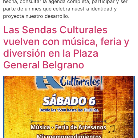
hecha, consultar la agenda completa, participar y ser
parte de un mes que celebra nuestra identidad y
proyecta nuestro desarrollo.
Las Sendas Culturales
vuelven con música, feria y
diversión en la Plaza
General Belgrano