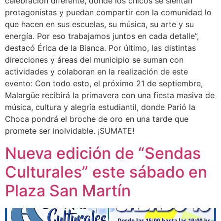
celebración diferente, donde los chicos se sientan
protagonistas y puedan compartir con la comunidad lo
que hacen en sus escuelas, su música, su arte y su
energía. Por eso trabajamos juntos en cada detalle”,
destacó Érica de la Bianca. Por último, las distintas
direcciones y áreas del municipio se suman con
actividades y colaboran en la realización de este
evento: Con todo esto, el próximo 21 de septiembre,
Malargüe recibirá la primavera con una fiesta masiva de
música, cultura y alegría estudiantil, donde Parió la
Choca pondrá el broche de oro en una tarde que
promete ser inolvidable. ¡SUMATE!
Nueva edición de “Sendas
Culturales” este sábado en
Plaza San Martín