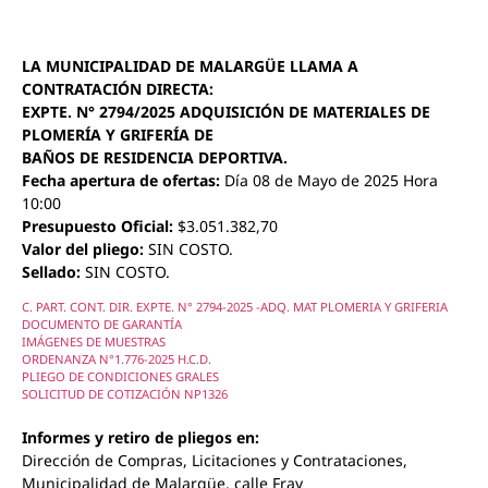
LA MUNICIPALIDAD DE MALARGÜE LLAMA A
CONTRATACIÓN DIRECTA:
EXPTE. N° 2794/2025 ADQUISICIÓN DE MATERIALES DE
PLOMERÍA Y GRIFERÍA DE
BAÑOS DE RESIDENCIA DEPORTIVA.
Fecha apertura de ofertas:
Día 08 de Mayo de 2025 Hora
10:00
Presupuesto Oficial:
$3.051.382,70
Valor del pliego:
SIN COSTO.
Sellado:
SIN COSTO.
C. PART. CONT. DIR. EXPTE. N° 2794-2025 -ADQ. MAT PLOMERIA Y GRIFERIA
DOCUMENTO DE GARANTÍA
IMÁGENES DE MUESTRAS
ORDENANZA N°1.776-2025 H.C.D.
PLIEGO DE CONDICIONES GRALES
SOLICITUD DE COTIZACIÓN NP1326
Informes y retiro de pliegos en:
Dirección de Compras, Licitaciones y Contrataciones,
Municipalidad de Malargüe, calle Fray