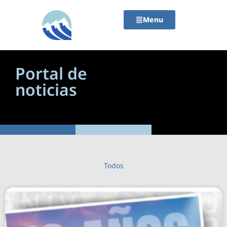
contenido
Menu
Portal de
noticias
Todos