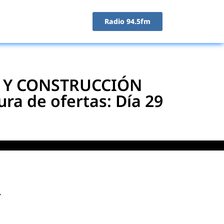
Radio 94.5fm
N Y CONSTRUCCIÓN
 de ofertas: Día 29
Y