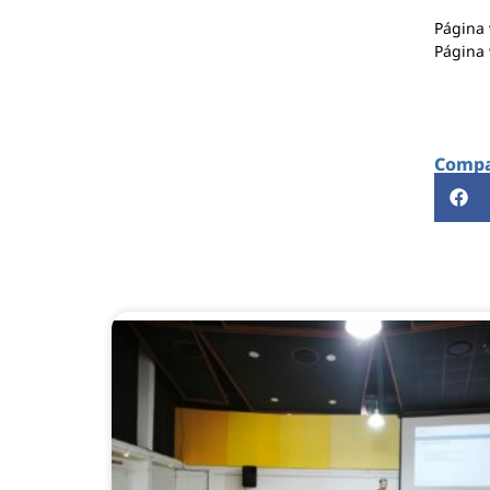
Página
Página
Compar