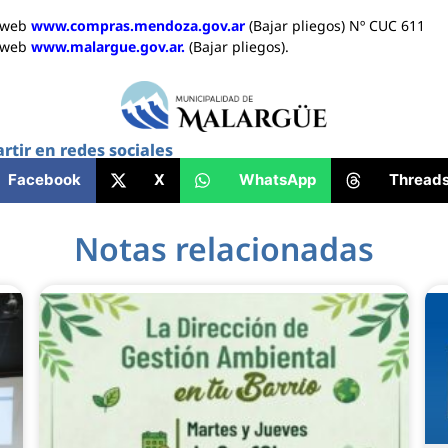
 web
www.compras.mendoza.gov.ar
(Bajar pliegos) Nº CUC 611
 web
www.malargue.gov.ar.
(Bajar pliegos).
tir en redes sociales
Facebook
X
WhatsApp
Thread
Notas relacionadas