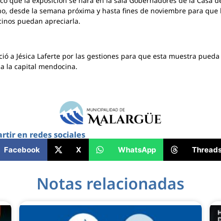
icó que la exposición se hará en la sala Gobernadores de la Casa d
o, desde la semana próxima y hasta fines de noviembre para que 
inos puedan apreciarla.
ió a Jésica Laferte por las gestiones para que esta muestra pueda
 a la capital mendocina.
tir en redes sociales
Facebook
X
WhatsApp
Thread
Notas relacionadas