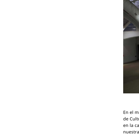
En el m
de Cult
en la c
nuestra