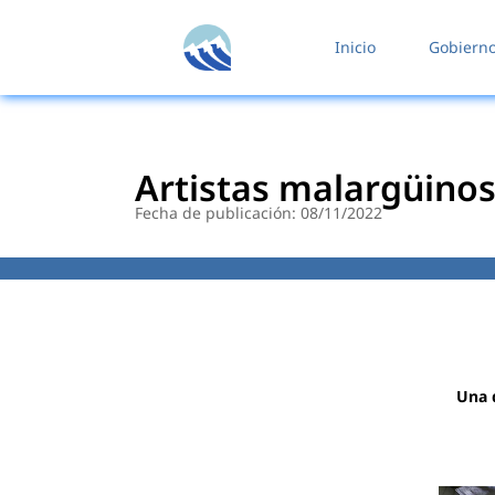
contenido
Inicio
Gobiern
Artistas malargüino
Fecha de publicación: 08/11/2022
Una d