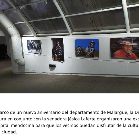
arco de un nuevo aniversario del departamento de Malargüe, la Di
ura en conjunto con la senadora Jésica Laferte organizaron una ex
apital mendocina para que los vecinos puedan disfrutar de la cultu
 ciudad.