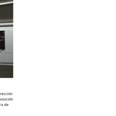
rección
posición
ra de