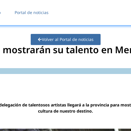
o
Portal de noticias
Volver al Portal de noticias
s mostrarán su talento en M
elegación de talentosos artistas llegará a la provincia para most
cultura de nuestro destino.