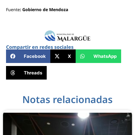
Fuente
: Gobierno de Mendoza
Compartir en redes sociales
Facebook
X
WhatsApp
Threads
Notas relacionadas