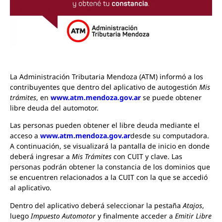
La Administración Tributaria Mendoza (ATM) informó a los
contribuyentes que dentro del aplicativo de autogestión
Mis
trámites
, en
www.atm.mendoza.gov.ar
se puede obtener
libre deuda del automotor.
Las personas pueden obtener el libre deuda mediante el
acceso a
www.atm.mendoza.gov.ar
desde su computadora.
A continuación, se visualizará la pantalla de inicio en donde
deberá ingresar a
Mis Trámites
con CUIT y clave. Las
personas podrán obtener la constancia de los dominios que
se encuentren relacionados a la CUIT con la que se accedió
al aplicativo.
Dentro del aplicativo deberá seleccionar la pestaña
Atajos
,
luego
Impuesto Automotor
y finalmente acceder a
Emitir Libre