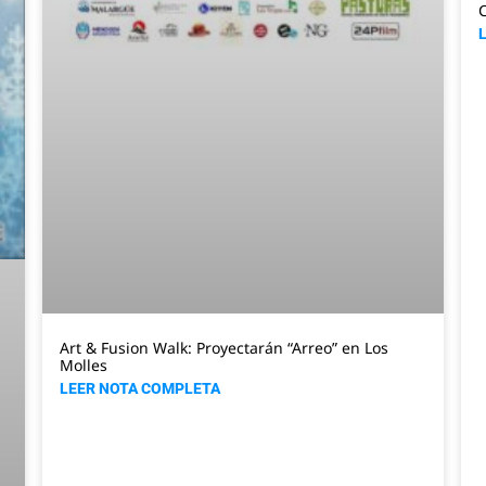
C
Art & Fusion Walk: Proyectarán “Arreo” en Los
Molles
LEER NOTA COMPLETA