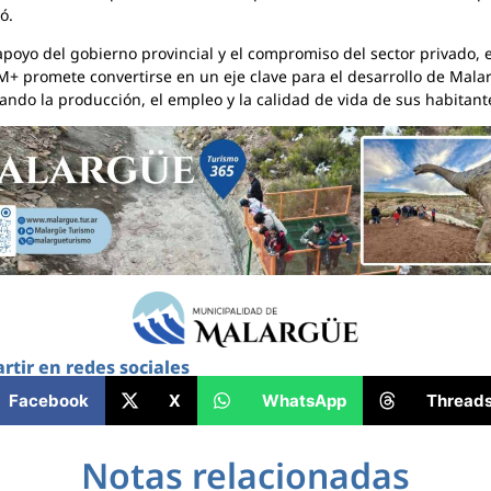
ó.
apoyo del gobierno provincial y el compromiso del sector privado, e
 promete convertirse en un eje clave para el desarrollo de Mala
ando la producción, el empleo y la calidad de vida de sus habitant
tir en redes sociales
Facebook
X
WhatsApp
Thread
Notas relacionadas