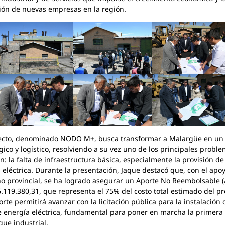
ión de nuevas empresas en la región.
yecto, denominado NODO M+, busca transformar a Malargüe en un
gico y logístico, resolviendo a su vez uno de los principales probl
ón: la falta de infraestructura básica, especialmente la provisión de
 eléctrica. Durante la presentación, Jaque destacó que, con el apo
o provincial, se ha logrado asegurar un Aporte No Reembolsable 
.119.380,31, que representa el 75% del costo total estimado del pr
orte permitirá avanzar con la licitación pública para la instalación 
e energía eléctrica, fundamental para poner en marcha la primera
que industrial.