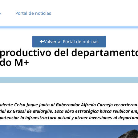
o
Portal de noticias
Volver al Portal de noticias
 productivo del departamento
odo M+
ndente Celso Jaque junto al Gobernador Alfredo Cornejo recorrieron
rial ex Grassi de Malargüe. Esta obra estratégica busca reubicar em
potenciar la infraestructura actual y atraer inversiones al departa