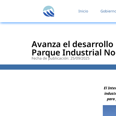
contenido
Inicio
Gobiern
Avanza el desarrollo
Parque Industrial N
Fecha de publicación: 25/09/2025
El Inte
indust
para 