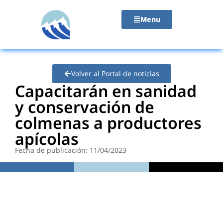
contenido
Menu
Volver al Portal de noticias
Capacitarán en sanidad
y conservación de
colmenas a productores
apícolas
Fecha de publicación: 11/04/2023