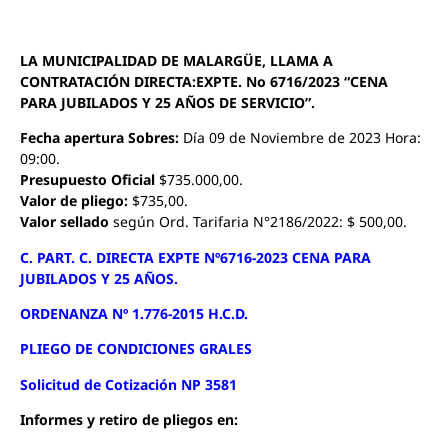
LA MUNICIPALIDAD DE MALARGÜE, LLAMA A
CONTRATACIÓN DIRECTA:EXPTE. No 6716/2023 “CENA
PARA JUBILADOS Y 25 AÑOS DE SERVICIO”.
Fecha apertura Sobres:
Día 09 de Noviembre de 2023 Hora:
09:00.
Presupuesto Oficial
$735.000,00.
Valor de pliego:
$735,00.
Valor sellado
según Ord. Tarifaria N°2186/2022: $ 500,00.
C. PART. C. DIRECTA EXPTE Nº6716-2023 CENA PARA
JUBILADOS Y 25 AÑOS.
ORDENANZA Nº 1.776-2015 H.C.D.
PLIEGO DE CONDICIONES GRALES
Solicitud de Cotización NP 3581
Informes y retiro de pliegos en: