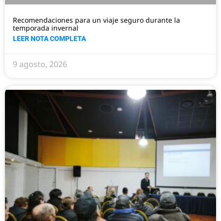
Recomendaciones para un viaje seguro durante la
temporada invernal
LEER NOTA COMPLETA
9 agosto, 2026