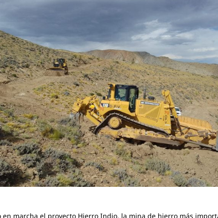
 en marcha el proyecto Hierro Indio, la mina de hierro más impor