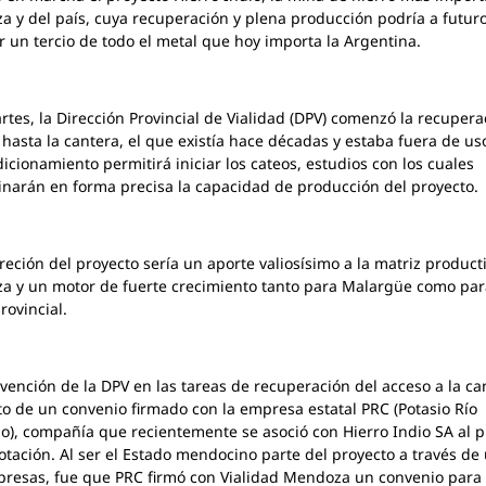
 y del país, cuya recuperación y plena producción podría a futur
ir un tercio de todo el metal que hoy importa la Argentina.
rtes, la Dirección Provincial de Vialidad (DPV) comenzó la recupera
hasta la cantera, el que existía hace décadas y estaba fuera de uso
icionamiento permitirá iniciar los cateos, estudios con los cuales
narán en forma precisa la capacidad de producción del proyecto.
reción del proyecto sería un aporte valiosísimo a la matriz product
 y un motor de fuerte crecimiento tanto para Malargüe como par
rovincial.
rvención de la DPV en las tareas de recuperación del acceso a la ca
o de un convenio firmado con la empresa estatal PRC (Potasio Río
o), compañía que recientemente se asoció con Hierro Indio SA al p
otación. Al ser el Estado mendocino parte del proyecto a través de
resas, fue que PRC firmó con Vialidad Mendoza un convenio para 