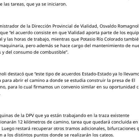
e las tareas, que ya se iniciaron.
nistrador de la Dirección Provincial de Vialidad, Osvaldo Romagnol
 que “el acuerdo consiste en que Vialidad aporta parte de los equip
l y las horas de trabajo, mientras que Potasio Río Colorado tambi
maquinaria, pero además se hace cargo del mantenimiento de nue
 y del consumo de combustible”.
li destacó que “este tipo de acuerdos Estado-Estado ya lo llevamo
a para abrir el camino a donde se estudia construir la presa de El
o, para lo cual firmamos un convenio similar en su oportunidad 
.
uinas de la DPV que ya están trabajando en la traza existente
ionarán 12 kilómetros de camino, tarea que quedará concluida en
. Luego restará recuperar otros tramos adicionales, bifurcaciones 
án a los distintos puntos donde se realizarán los cateos.