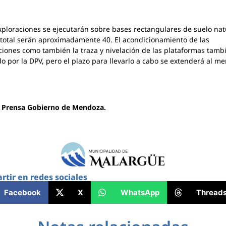
xploraciones se ejecutarán sobre bases rectangulares de suelo nat
total serán aproximadamente 40. El acondicionamiento de las
ciones como también la traza y nivelación de las plataformas tamb
do por la DPV, pero el plazo para llevarlo a cabo se extenderá al m
.
:
Prensa Gobierno de Mendoza.
tir en redes sociales
Facebook
X
WhatsApp
Thread