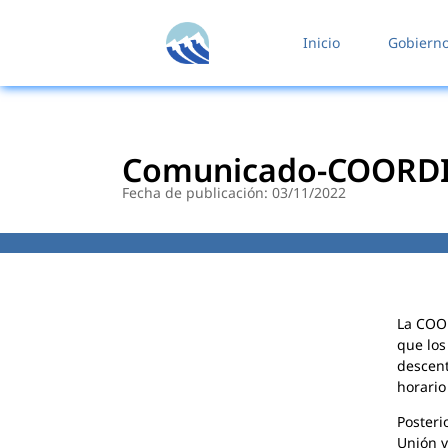
contenido
Inicio
Gobiern
Comunicado-COORD
Fecha de publicación: 03/11/2022
La COO
que los
descen
horario
Posteri
Unión v