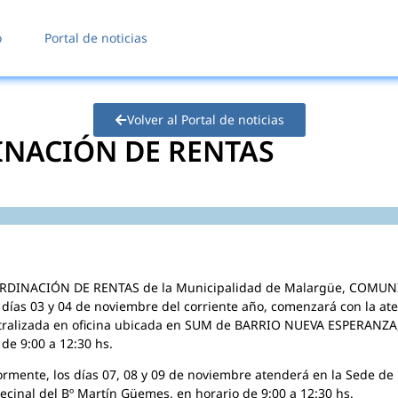
o
Portal de noticias
Volver al Portal de noticias
INACIÓN DE RENTAS
RDINACIÓN DE RENTAS de la Municipalidad de Malargüe, COMUN
 días 03 y 04 de noviembre del corriente año, comenzará con la at
tralizada en oficina ubicada en SUM de BARRIO NUEVA ESPERANZA
 de 9:00 a 12:30 hs.
ormente, los días 07, 08 y 09 de noviembre atenderá en la Sede de 
ecinal del Bº Martín Güemes, en horario de 9:00 a 12:30 hs.