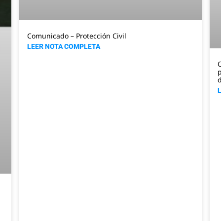
Comunicado – Protección Civil
LEER NOTA COMPLETA
C
p
d