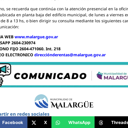
o, se recuerda que continúa con la atención presencial en la ofici
ubicada en planta baja del edificio municipal, de lunes a viernes e
 de 8 a 13 hs, o bien dirigir su consulta mediante los siguientes ca
unicación:
NA WEB
www.malargue.gov.ar
SAPP 2604-230974
ONO FIJO 2604-471060. Int. 218
REO ELECTRONICO
direcciónderentas@malargue.gov.ar
tir en redes sociales
Facebook
X
WhatsApp
Thread