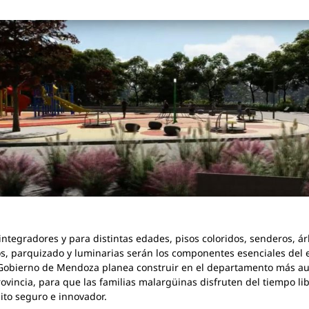
integradores y para distintas edades, pisos coloridos, senderos, ár
s, parquizado y luminarias serán los componentes esenciales del 
Gobierno de Mendoza planea construir en el departamento más au
rovincia, para que las familias malargüinas disfruten del tiempo li
to seguro e innovador.