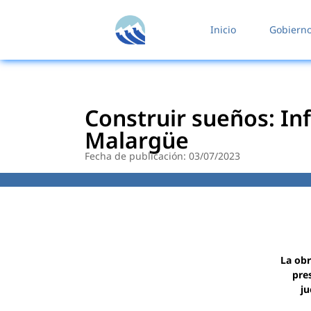
contenido
Inicio
Gobiern
Construir sueños: In
Malargüe
Fecha de publicación: 03/07/2023
La obr
pres
ju