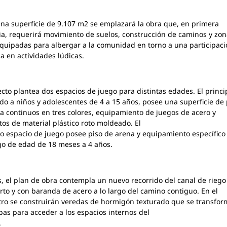
na superficie de 9.107 m2 se emplazará la obra que, en primera
ia, requerirá movimiento de suelos, construcción de caminos y zo
quipadas para albergar a la comunidad en torno a una participaci
a en actividades lúdicas.
ecto plantea dos espacios de juego para distintas edades. El princi
do a niños y adolescentes de 4 a 15 años, posee una superficie de 
 continuos en tres colores, equipamiento de juegos de acero y
os de material plástico roto moldeado. El
 espacio de juego posee piso de arena y equipamiento específico
o de edad de 18 meses a 4 años.
 el plan de obra contempla un nuevo recorrido del canal de riego
rto y con baranda de acero a lo largo del camino contiguo. En el
ro se construirán veredas de hormigón texturado que se transfo
as para acceder a los espacios internos del
.