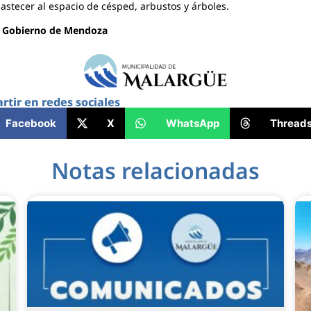
astecer al espacio de césped, arbustos y árboles.
:
Gobierno de Mendoza
tir en redes sociales
Facebook
X
WhatsApp
Thread
Notas relacionadas