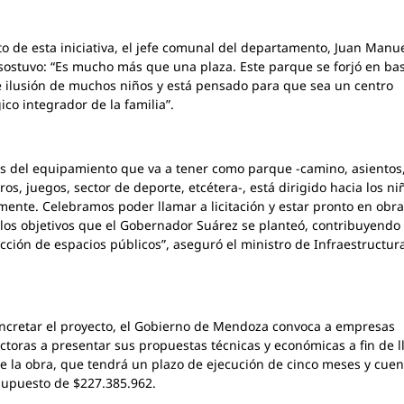
o de esta iniciativa, el jefe comunal del departamento, Juan Manu
sostuvo: “Es mucho más que una plaza. Este parque se forjó en bas
 ilusión de muchos niños y está pensado para que sea un centro
ico integrador de la familia”.
 del equipamiento que va a tener como parque -camino, asientos
os, juegos, sector de deporte, etcétera-, está dirigido hacia los ni
mente. Celebramos poder llamar a licitación y estar pronto en obra
los objetivos que el Gobernador Suárez se planteó, contribuyendo 
cción de espacios públicos”, aseguró el ministro de Infraestructur
ncretar el proyecto, el Gobierno de Mendoza convoca a empresas
ctoras a presentar sus propuestas técnicas y económicas a fin de l
e la obra, que tendrá un plazo de ejecución de cinco meses y cuen
upuesto de $227.385.962.