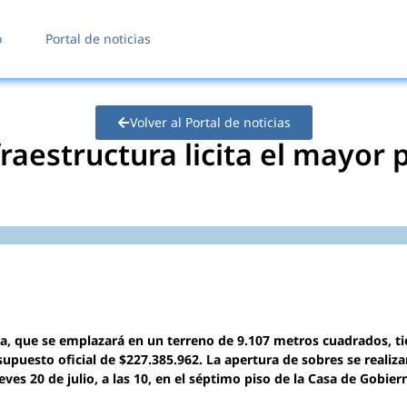
o
Portal de noticias
Volver al Portal de noticias
fraestructura licita el mayor
a, que se emplazará en un terreno de 9.107 metros cuadrados, t
upuesto oficial de $227.385.962. La apertura de sobres se realiza
eves 20 de julio, a las 10, en el séptimo piso de la Casa de Gobier