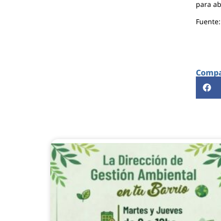
para ab
Fuente
Compar