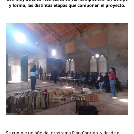
y forma, las distintas etapas que componen el proyecto.
Se cumple un año del programa Plan Caprino, y desde el