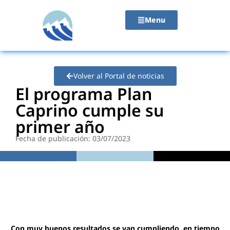
contenido
Menu
Volver al Portal de noticias
El programa Plan
Caprino cumple su
primer año
Fecha de publicación: 03/07/2023
Con muy buenos resultados se van cumpliendo, en tiempo