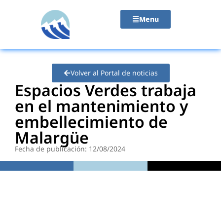
contenido
Menu
Volver al Portal de noticias
Espacios Verdes trabaja
en el mantenimiento y
embellecimiento de
Malargüe
Fecha de publicación: 12/08/2024