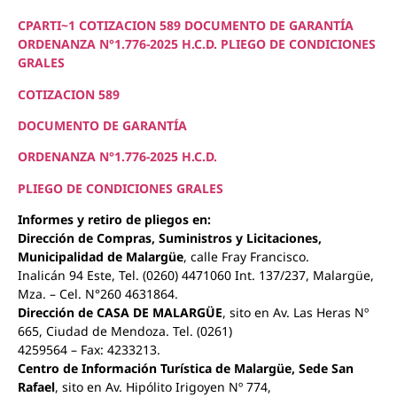
CPARTI~1
COTIZACION 589
DOCUMENTO DE GARANTÍA
ORDENANZA N°1.776-2025 H.C.D.
PLIEGO DE CONDICIONES
GRALES
COTIZACION 589
DOCUMENTO DE GARANTÍA
ORDENANZA N°1.776-2025 H.C.D.
PLIEGO DE CONDICIONES GRALES
Informes y retiro de pliegos en:
Dirección de Compras, Suministros y Licitaciones,
Municipalidad de Malargüe
, calle Fray Francisco.
Inalicán 94 Este, Tel. (0260) 4471060 Int. 137/237, Malargüe,
Mza. – Cel. N°260 4631864.
Dirección de CASA DE MALARGÜE
, sito en Av. Las Heras Nº
665, Ciudad de Mendoza. Tel. (0261)
4259564 – Fax: 4233213.
Centro de Información Turística de Malargüe, Sede San
Rafael
, sito en Av. Hipólito Irigoyen Nº 774,