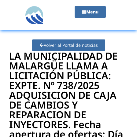
contenido
Menu
Volver al Portal de noticias
LA MUNICIPALIDAD DE
MALARGÜE LLAMA A
LICITACIÓN PÚBLICA:
EXPTE. Nº 738/2025
ADQUISICION DE CAJA
DE CAMBIOS Y
REPARACION DE
INYECTORES. Fecha
apertura de ofertas: Día