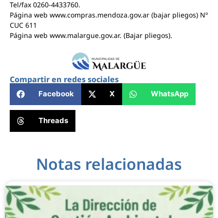
Tel/fax 0260-4433760.
Página web www.compras.mendoza.gov.ar (bajar pliegos) Nº
CUC 611
Página web www.malargue.gov.ar. (Bajar pliegos).
Compartir en redes sociales
Facebook
X
WhatsApp
Threads
Notas relacionadas