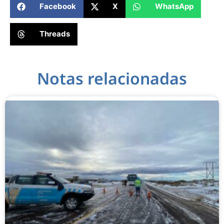
Facebook
X
WhatsApp
Threads
Notas relacionadas