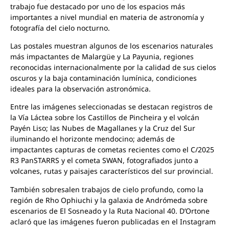
trabajo fue destacado por uno de los espacios más
importantes a nivel mundial en materia de astronomía y
fotografía del cielo nocturno.
Las postales muestran algunos de los escenarios naturales
más impactantes de Malargüe y La Payunia, regiones
reconocidas internacionalmente por la calidad de sus cielos
oscuros y la baja contaminación lumínica, condiciones
ideales para la observación astronómica.
Entre las imágenes seleccionadas se destacan registros de
la Vía Láctea sobre los Castillos de Pincheira y el volcán
Payén Liso; las Nubes de Magallanes y la Cruz del Sur
iluminando el horizonte mendocino; además de
impactantes capturas de cometas recientes como el C/2025
R3 PanSTARRS y el cometa SWAN, fotografiados junto a
volcanes, rutas y paisajes característicos del sur provincial.
También sobresalen trabajos de cielo profundo, como la
región de Rho Ophiuchi y la galaxia de Andrómeda sobre
escenarios de El Sosneado y la Ruta Nacional 40. D’Ortone
aclaró que las imágenes fueron publicadas en el Instagram