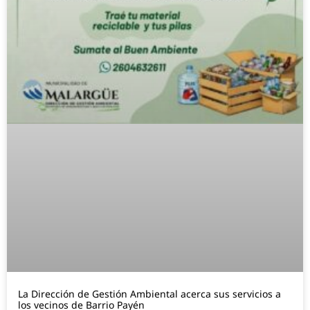
La Dirección de Gestión Ambiental acerca sus servicios a
los vecinos de Barrio Payén