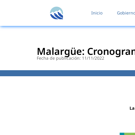
contenido
Inicio
Gobiern
Malargüe: Cronogram
Fecha de publicación: 11/11/2022
La