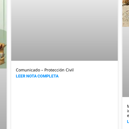
Comunicado – Protección Civil
LEER NOTA COMPLETA
M
i
e