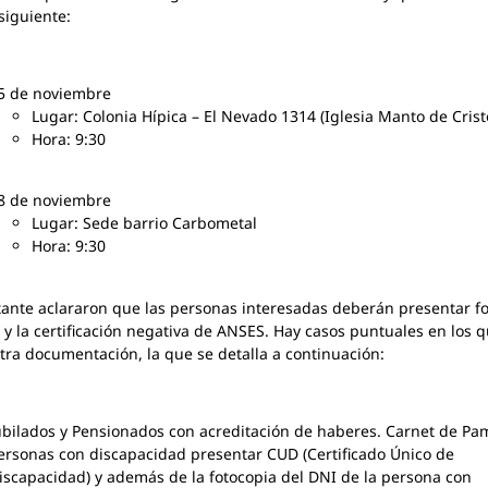
 siguiente:
5 de noviembre
Lugar: Colonia Hípica – El Nevado 1314 (Iglesia Manto de Crist
Hora: 9:30
8 de noviembre
Lugar: Sede barrio Carbometal
Hora: 9:30
ante aclararon que las personas interesadas deberán presentar f
 y la certificación negativa de ANSES. Hay casos puntuales en los 
tra documentación, la que se detalla a continuación:
ubilados y Pensionados con acreditación de haberes. Carnet de Pam
ersonas con discapacidad presentar CUD (Certificado Único de
iscapacidad) y además de la fotocopia del DNI de la persona con