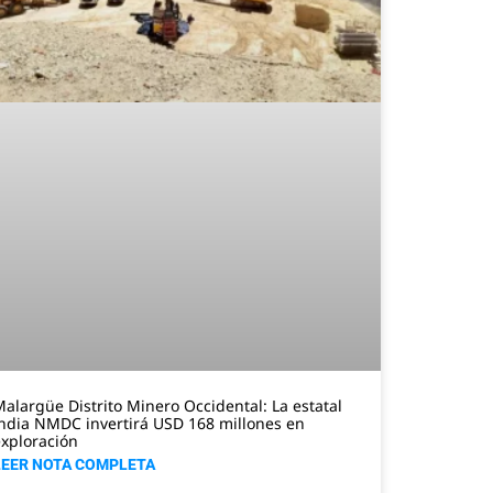
alargüe Distrito Minero Occidental: La estatal
ndia NMDC invertirá USD 168 millones en
xploración
LEER NOTA COMPLETA