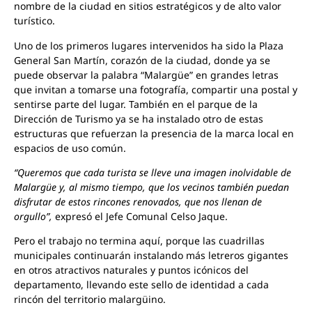
nombre de la ciudad en sitios estratégicos y de alto valor
turístico.
Uno de los primeros lugares intervenidos ha sido la Plaza
General San Martín, corazón de la ciudad, donde ya se
puede observar la palabra “Malargüe” en grandes letras
que invitan a tomarse una fotografía, compartir una postal y
sentirse parte del lugar. También en el parque de la
Dirección de Turismo ya se ha instalado otro de estas
estructuras que refuerzan la presencia de la marca local en
espacios de uso común.
“Queremos que cada turista se lleve una imagen inolvidable de
Malargüe y, al mismo tiempo, que los vecinos también puedan
disfrutar de estos rincones renovados, que nos llenan de
orgullo”,
expresó el Jefe Comunal Celso Jaque.
Pero el trabajo no termina aquí, porque las cuadrillas
municipales continuarán instalando más letreros gigantes
en otros atractivos naturales y puntos icónicos del
departamento, llevando este sello de identidad a cada
rincón del territorio malargüino.