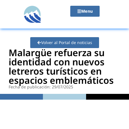
contenido
Menu
Volver al Portal de noticias
Malargüe refuerza su
identidad con nuevos
letreros turísticos en
espacios emblemáticos
Fecha de publicación: 29/07/2025