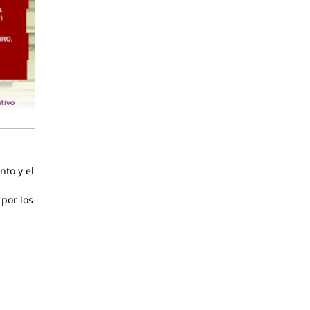
nto y el
 por los