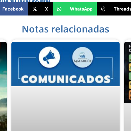
tir en redes sociales
Facebook
X
WhatsApp
Thread
Notas relacionadas