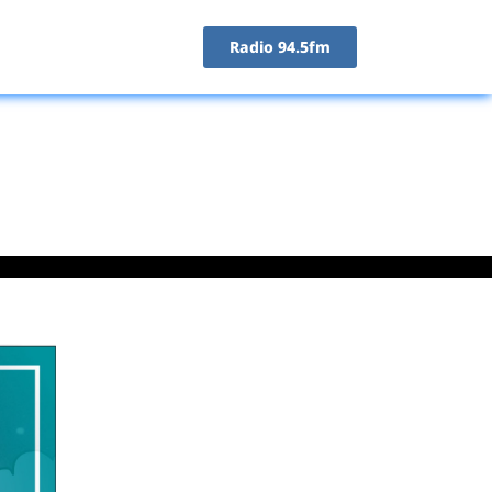
Radio 94.5fm