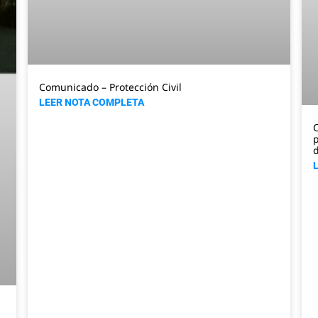
Comunicado – Protección Civil
LEER NOTA COMPLETA
C
p
d