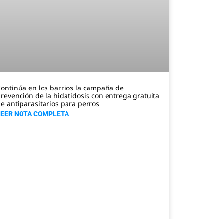
ontinúa en los barrios la campaña de
revención de la hidatidosis con entrega gratuita
e antiparasitarios para perros
LEER NOTA COMPLETA