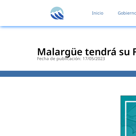
contenido
Inicio
Gobiern
Malargüe tendrá su F
Fecha de publicación: 17/05/2023