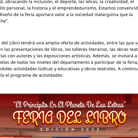
d, abracando la inclusión, el deporte, las letras, la creatividad, el
llo personal, la historia y el emprendedurismo. Estamos convenci
diseño de la feria aportara valor a la sociedad malargüina que la
he”.
a del Libro tendrá una amplia oferta de actividades, entre las que s
 las presentaciones de libros, los talleres literarios, las obras teat
rlas con autores y las exposiciones artísticas. Además, se invitará a
uelas de todos los niveles del departamento a participar de la feria
ndoles actividades lúdicas y educativas y obras teatrales. A continu
lla el programa de actividades: