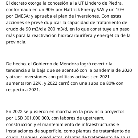
El decreto otorga la concesión a la UT Lindero de Piedra,
conformada en un 90% por Hattrick Energy SAS y un 10%
por EMESA; y aprueba el plan de inversiones. Con estas
acciones se prevé duplicar la capacidad de tratamiento de
crudo de 90 m3/d a 200 m3/d, en lo que constituye un paso
más para la reactivación hidrocarburífera y energética de la
provincia.
De hecho, el Gobierno de Mendoza logró revertir la
tendencia a la baja que se acentuó con la pandemia de 2020
y atraer inversiones con políticas activas : en 2021
aumentaron 32%, y 2022 cerró con una suba de 80% con
respecto a 2021.
En 2022 se pusieron en marcha en la provincia proyectos
por USD 301.000.000, con labores de upstream,
construcción y el mantenimiento de infraestructuras e
instalaciones de superficie, como plantas de tratamiento de
crudo, tanques, oleoductos, plantas de tratamiento de agua,