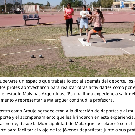
SuperArte un espacio que trabaja lo social además del deporte, los 
 los profes aprovecharon para realizar otras actividades como por
 el estadio Malvinas Argentinas. “Es una linda experiencia salir de
mento y representar a Malargüe” continuó la profesora.
astro como Araujo agradecieron a la dirección de deportes y al mu
aporte y el acompañamiento que les brindaron en esta experiencia.
larmente, desde la Municipalidad de Malargüe se colaboró con el
rte para facilitar el viaje de los jóvenes deportistas junto a sus pro