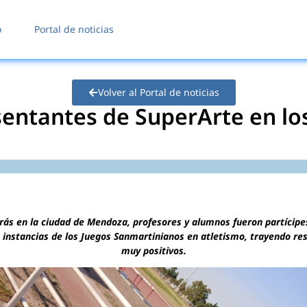
o
Portal de noticias
Volver al Portal de noticias
sentantes de SuperArte en l
rás en la ciudad de Mendoza, profesores y alumnos fueron partícipe
 instancias de los Juegos Sanmartinianos en atletismo, trayendo re
muy positivos.