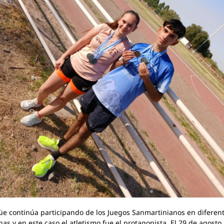
e continúa participando de los Juegos Sanmartinianos en diferen
inas y en este caso el atletismo fue el protagonista. El 29 de agosto