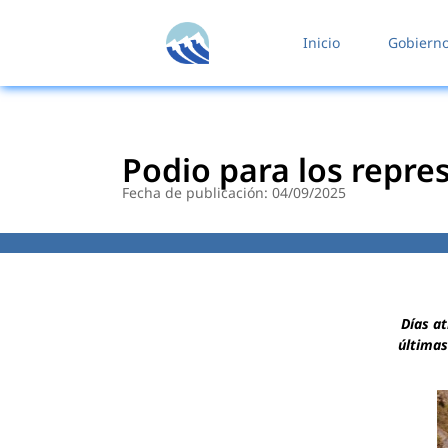
contenido
Inicio
Gobiern
Podio para los repre
Fecha de publicación: 04/09/2025
Días at
últimas