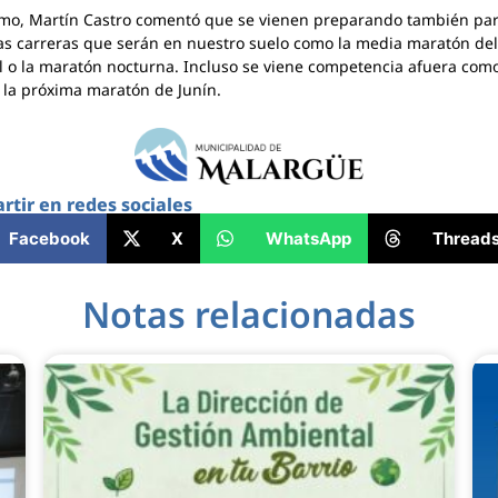
imo, Martín Castro comentó que se vienen preparando también par
s carreras que serán en nuestro suelo como la media maratón del
l o la maratón nocturna. Incluso se viene competencia afuera como
 la próxima maratón de Junín.
tir en redes sociales
Facebook
X
WhatsApp
Thread
Notas relacionadas