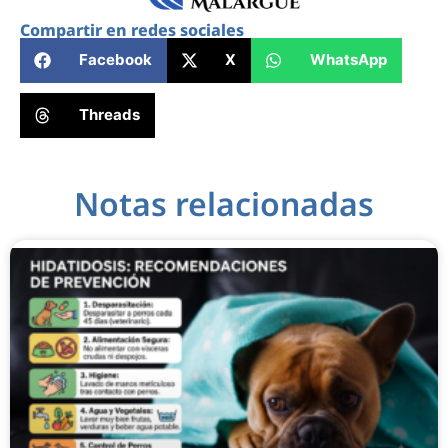
Compartir en redes sociales
Facebook
X
WhatsApp
Threads
Notas relacionadas