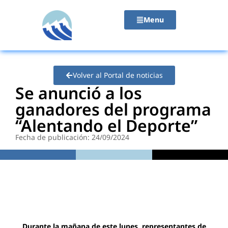
contenido
Menu
Volver al Portal de noticias
Se anunció a los
ganadores del programa
“Alentando el Deporte”
Fecha de publicación: 24/09/2024
Durante la mañana de este lunes, representantes de