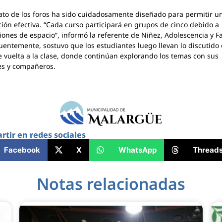
ato de los foros ha sido cuidadosamente diseñado para permitir u
ción efectiva. “Cada curso participará en grupos de cinco debido a
ciones de espacio”, informó la referente de Niñez, Adolescencia y Fa
entemente, sostuvo que los estudiantes luego llevan lo discutido 
e vuelta a la clase, donde continúan explorando los temas con sus
es y compañeros.
tir en redes sociales
Facebook
X
WhatsApp
Thread
Notas relacionadas