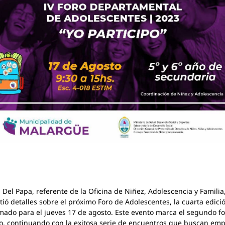
a Del Papa, referente de la Oficina de Niñez, Adolescencia y Familia
ió detalles sobre el próximo Foro de Adolescentes, la cuarta edici
ado para el jueves 17 de agosto. Este evento marca el segundo fo
o, continuando con la exitosa serie de encuentros que buscan em