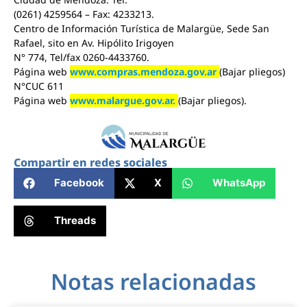
(0261) 4259564 – Fax: 4233213.
Centro de Información Turística de Malargüe, Sede San
Rafael, sito en Av. Hipólito Irigoyen
N° 774, Tel/fax 0260-4433760.
Página web
www.compras.mendoza.gov.ar
(Bajar pliegos)
N°CUC 611
Página web
www.malargue.gov.ar.
(Bajar pliegos).
Compartir en redes sociales
Facebook
X
WhatsApp
Threads
Notas relacionadas