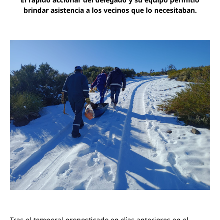
brindar asistencia a los vecinos que lo necesitaban.
Tras el temporal pronosticado en días anteriores en el