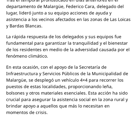
departamento de Malargüe, Federico Cara, delegado del
lugar, lideró junto a su equipo acciones de ayuda y
asistencia a los vecinos afectados en las zonas de Las Loicas
y Bardas Blancas.
La rápida respuesta de los delegados y sus equipos fue
fundamental para garantizar la tranquilidad y el bienestar
de los residentes en medio de la adversidad causada por el
fenómeno climático.
En esta ocasión, con el apoyo de la Secretaría de
Infraestructura y Servicios Públicos de la Municipalidad de
Malargüe, se desplegó un vehículo 4×4 para recorrer los
puestos de estas localidades, proporcionando leña,
bolsones y otros materiales esenciales. Esta acción ha sido
crucial para asegurar la asistencia social en la zona rural y
brindar apoyo a aquellos que más lo necesitan en
momentos de crisis.