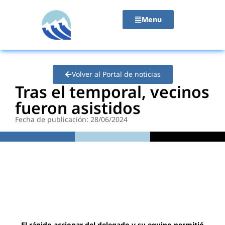
contenido
Menu
Volver al Portal de noticias
Tras el temporal, vecinos
fueron asistidos
Fecha de publicación: 28/06/2024
El rápido accionar del delegado y su equipo permitió