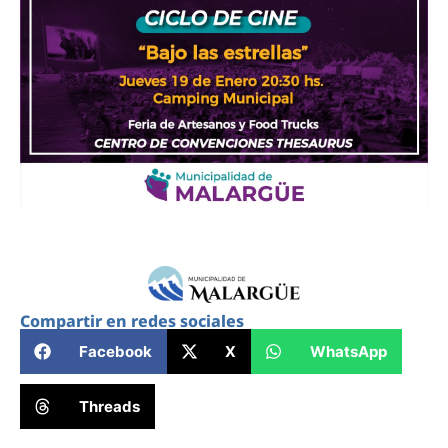
Compartir en redes sociales
Facebook
X
WhatsApp
Threads