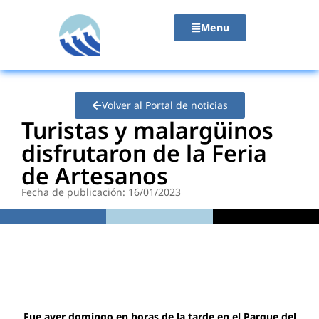
contenido
Menu
Volver al Portal de noticias
Turistas y malargüinos
disfrutaron de la Feria
de Artesanos
Fecha de publicación: 16/01/2023
Fue ayer domingo en horas de la tarde en el Parque del