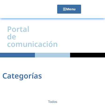
contenido
Menu
Portal
de
comunicación
Categorías
Todos