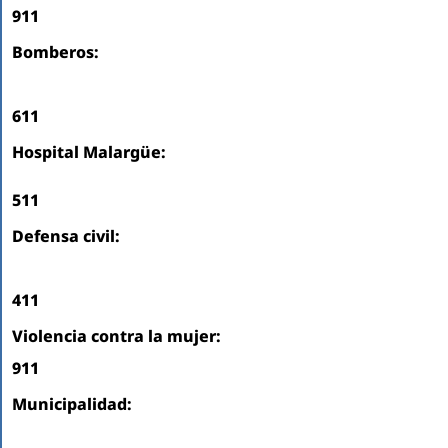
911
Bomberos:
611
Hospital Malargüe:
511
Defensa civil:
411
Violencia contra la mujer:
911
Municipalidad: