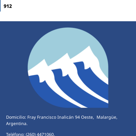
912
Domicilio: Fray Francisco Inalicán 94 Oeste, Malargüe,
Argentina.
Teléfono: (260) 4471060.