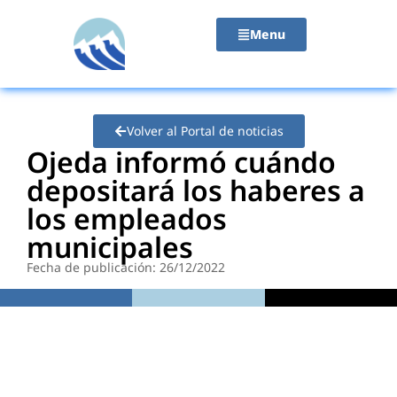
contenido
Menu
Volver al Portal de noticias
Ojeda informó cuándo
depositará los haberes a
los empleados
municipales
Fecha de publicación: 26/12/2022