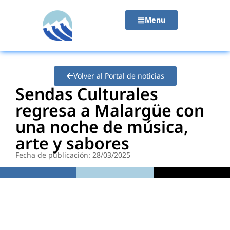
contenido
Menu
Volver al Portal de noticias
Sendas Culturales
regresa a Malargüe con
una noche de música,
arte y sabores
Fecha de publicación: 28/03/2025