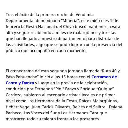
Tras el éxito de la primera noche de Vendimia
Departamental denominada “Minería”, este miércoles 1 de
febrero la Fiesta Nacional del Chivo buscó mantener la vara
alta y seguir recibiendo a miles de malargüinos y turistas
que han llegado a nuestro departamento para disfrutar de
las actividades, algo que se pudo lograr con la presencia del
público que acompañó en cada momento.
El cronograma de esta segunda jornada llamada “Ruta 40 y
Paso Pehuenche” inició a las 15 horas con el
Certamen de
Canto y Danza
y luego en la previa de la celebración,
conducida por Fernanda “Pini” Bravo y Enrique “Quique”
Cardozo, subieron al escenario artistas locales de primer
nivel como Los Hermanos de la Costa, Raíces Malargüinas,
Hebert Vega, Juan Carlos Olivares, Raíces del Salitral, Daiana
Pacheco, Las Voces del Sur y Los Hermanos Cara que
mostraron todo su talento frente a los presentes.